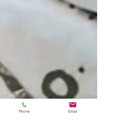
Phone
Email